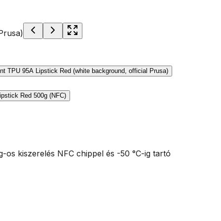
-os kiszerelés NFC chippel és -50 °C-ig tartó