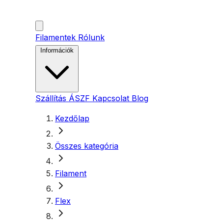
Filamentek
Rólunk
Információk
Szállítás
ÁSZF
Kapcsolat
Blog
Kezdőlap
Összes kategória
Filament
Flex