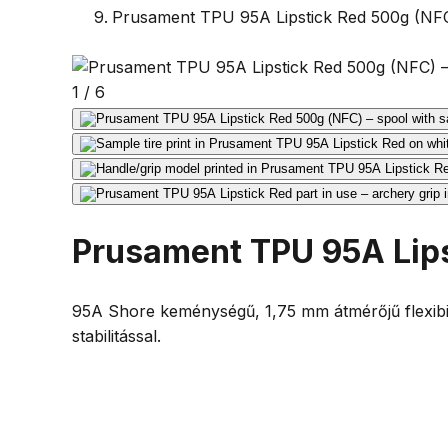
Prusament TPU 95A Lipstick Red 500g (NF
1
/
6
Prusament TPU 95A Lips
95A Shore keménységű, 1,75 mm átmérőjű flexibili
stabilitással.