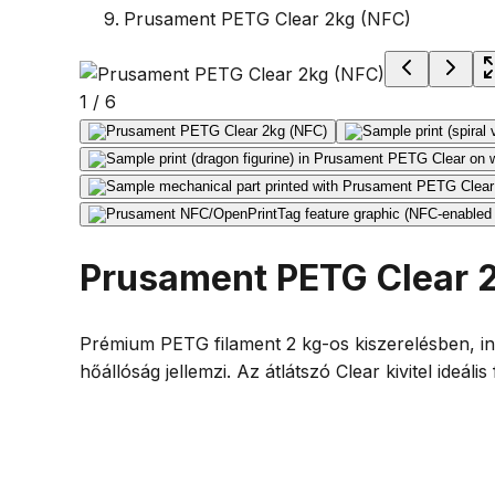
Prusament PETG Clear 2kg (NFC)
1
/
6
Prusament PETG Clear 
Prémium PETG filament 2 kg-os kiszerelésben, i
hőállóság jellemzi. Az átlátszó Clear kivitel id