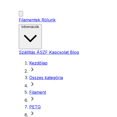
Filamentek
Rólunk
Információk
Szállítás
ÁSZF
Kapcsolat
Blog
Kezdőlap
Összes kategória
Filament
PETG