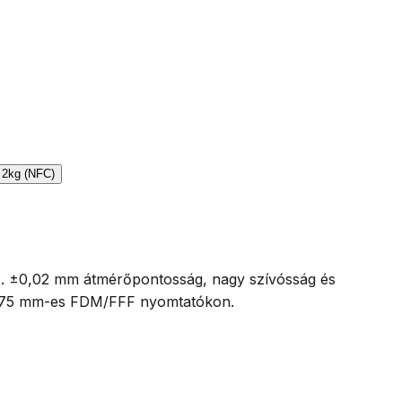
ez. ±0,02 mm átmérőpontosság, nagy szívósság és
ez 1,75 mm-es FDM/FFF nyomtatókon.