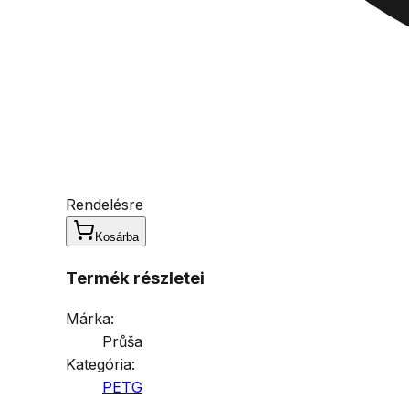
Rendelésre
Kosárba
Termék részletei
Márka:
Průša
Kategória:
PETG