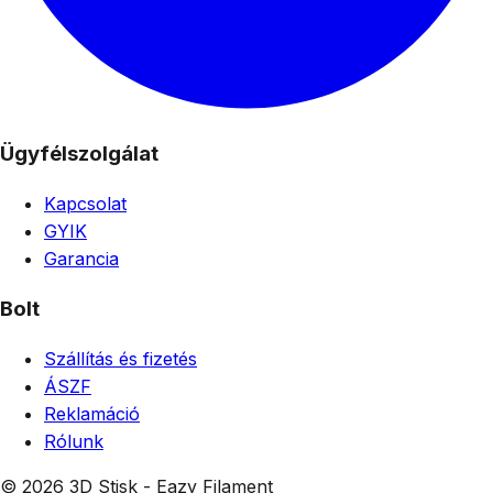
Ügyfélszolgálat
Kapcsolat
GYIK
Garancia
Bolt
Szállítás és fizetés
ÁSZF
Reklamáció
Rólunk
© 2026 3D Stisk - Eazy Filament