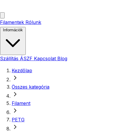
Filamentek
Rólunk
Információk
Szállítás
ÁSZF
Kapcsolat
Blog
Kezdőlap
Összes kategória
Filament
PETG