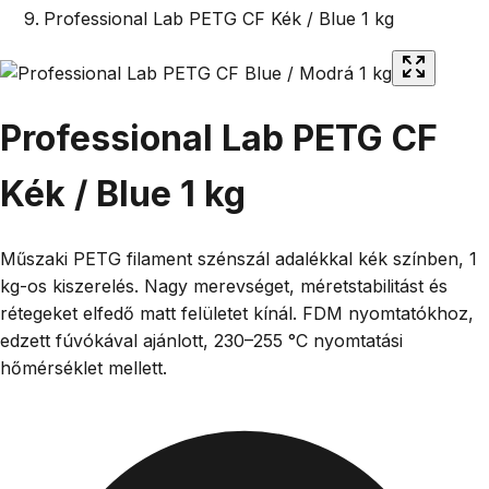
Professional Lab PETG CF Kék / Blue 1 kg
Professional Lab PETG CF
Kék / Blue 1 kg
Műszaki PETG filament szénszál adalékkal kék színben, 1
kg-os kiszerelés. Nagy merevséget, méretstabilitást és
rétegeket elfedő matt felületet kínál. FDM nyomtatókhoz,
edzett fúvókával ajánlott, 230–255 °C nyomtatási
hőmérséklet mellett.