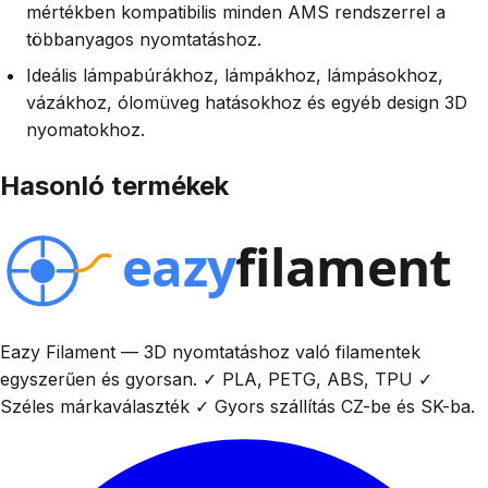
mértékben kompatibilis minden AMS rendszerrel a
többanyagos nyomtatáshoz.
Ideális lámpabúrákhoz, lámpákhoz, lámpásokhoz,
vázákhoz, ólomüveg hatásokhoz és egyéb design 3D
nyomatokhoz.
Hasonló termékek
Eazy Filament — 3D nyomtatáshoz való filamentek
egyszerűen és gyorsan. ✓ PLA, PETG, ABS, TPU ✓
Széles márkaválaszték ✓ Gyors szállítás CZ-be és SK-ba.