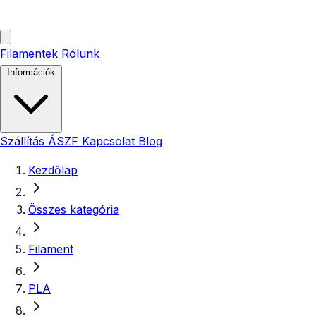
Filamentek
Rólunk
Információk
Szállítás
ÁSZF
Kapcsolat
Blog
Kezdőlap
Összes kategória
Filament
PLA