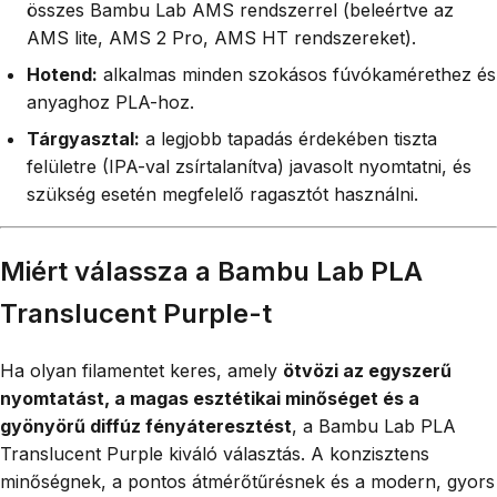
összes Bambu Lab AMS rendszerrel (beleértve az
AMS lite, AMS 2 Pro, AMS HT rendszereket).
Hotend:
alkalmas minden szokásos fúvókamérethez és
anyaghoz PLA-hoz.
Tárgyasztal:
a legjobb tapadás érdekében tiszta
felületre (IPA-val zsírtalanítva) javasolt nyomtatni, és
szükség esetén megfelelő ragasztót használni.
Miért válassza a Bambu Lab PLA
Translucent Purple-t
Ha olyan filamentet keres, amely
ötvözi az egyszerű
nyomtatást, a magas esztétikai minőséget és a
gyönyörű diffúz fényáteresztést
, a Bambu Lab PLA
Translucent Purple kiváló választás. A konzisztens
minőségnek, a pontos átmérőtűrésnek és a modern, gyors