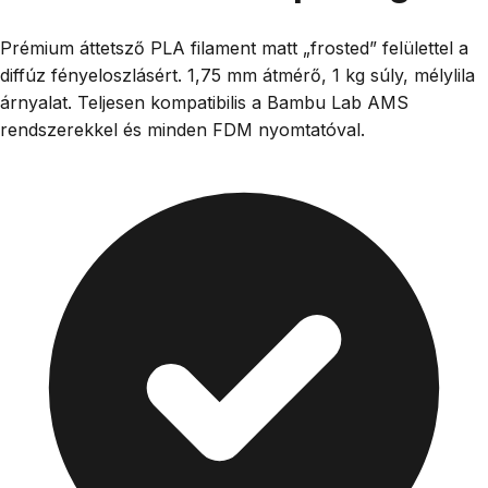
Prémium áttetsző PLA filament matt „frosted” felülettel a
diffúz fényeloszlásért. 1,75 mm átmérő, 1 kg súly, mélylila
árnyalat. Teljesen kompatibilis a Bambu Lab AMS
rendszerekkel és minden FDM nyomtatóval.