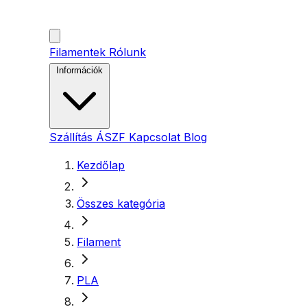
Filamentek
Rólunk
Információk
Szállítás
ÁSZF
Kapcsolat
Blog
Kezdőlap
Összes kategória
Filament
PLA