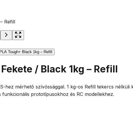
 Refill
kete / Black 1kg – Refill
hez mérhető szívóssággal. 1 kg-os Refill tekercs nélküli 
lis funkcionális prototípusokhoz és RC modellekhez.