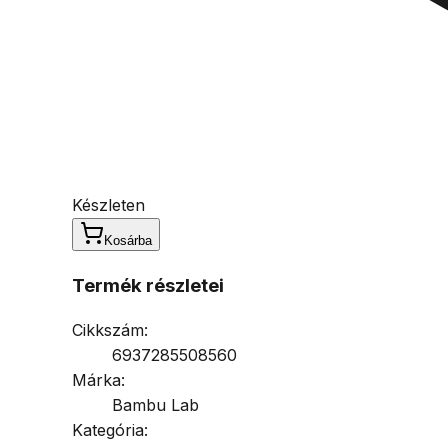
Készleten
Kosárba
Termék részletei
Cikkszám:
6937285508560
Márka:
Bambu Lab
Kategória: