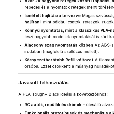
Akár 2× nagyobb rétegek közötti tapadás, 
repedés és a nyomatok rétegek menti törésén
Ismételt hajlításra tervezve
Magas szívósság
hajlítani
, mint például csatok, reteszek, rugók
Könnyű nyomtatás, mint a klasszikus PLA-ná
teszi nagyobb modellek nyomtatását is zárt ka
Alacsony szag nyomtatás közben
Az ABS-sze
irodában (megfelelő szellőzés mellett).
Környezetbarátabb Refill változat
A filamen
orsóba. Ezzel csökkenti a műanyag hulladékot é
Javasolt felhasználás
A PLA Tough+ Black ideális a következőkhöz:
RC autók, repülők és drónok
– ütésálló alváz
Funkcionális prototípusok és mechanikus al