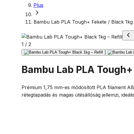
Plus
Bambu Lab PLA Tough+ Fekete / Black 1kg –
1
/
2
Bambu Lab PLA Tough+ Fe
Prémium 1,75 mm-es módosított PLA filament ABS-
rétegtapadás és magas ütésállóság jellemzi, ideá