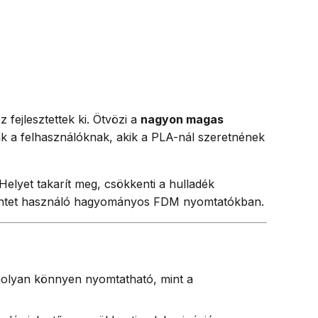
ejlesztettek ki. Ötvözi a
nagyon magas
nak a felhasználóknak, akik a PLA-nál szeretnének
Helyet takarít meg, csökkenti a hulladék
mentet használó hagyományos FDM nyomtatókban.
olyan könnyen nyomtatható, mint a