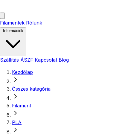
Filamentek
Rólunk
Információk
Szállítás
ÁSZF
Kapcsolat
Blog
Kezdőlap
Összes kategória
Filament
PLA