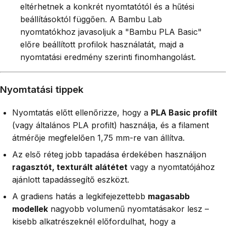
eltérhetnek a konkrét nyomtatótól és a hűtési
beállításoktól függően. A Bambu Lab
nyomtatókhoz javasoljuk a "Bambu PLA Basic"
előre beállított profilok használatát, majd a
nyomtatási eredmény szerinti finomhangolást.
Nyomtatási tippek
Nyomtatás előtt ellenőrizze, hogy a
PLA Basic profilt
(vagy általános PLA profilt) használja, és a filament
átmérője megfelelően 1,75 mm-re van állítva.
Az első réteg jobb tapadása érdekében használjon
ragasztót, texturált alátétet
vagy a nyomtatójához
ajánlott tapadássegítő eszközt.
A gradiens hatás a legkifejezettebb
magasabb
modellek
nagyobb volumenű nyomtatásakor lesz –
kisebb alkatrészeknél előfordulhat, hogy a