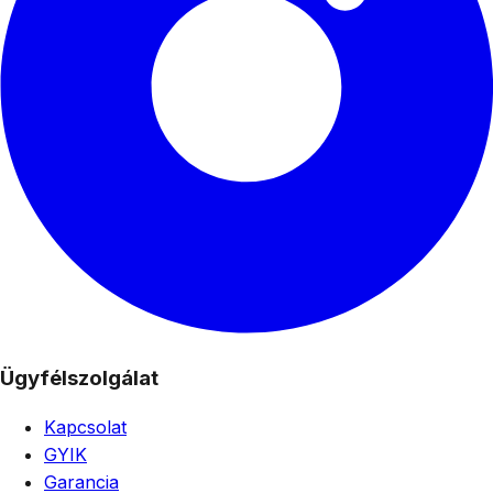
Ügyfélszolgálat
Kapcsolat
GYIK
Garancia