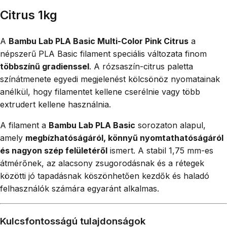
Citrus 1kg
A
Bambu Lab PLA Basic Multi-Color Pink Citrus
a
népszerű PLA Basic filament speciális változata finom
többszínű gradienssel
. A rózsaszín-citrus paletta
színátmenete egyedi megjelenést kölcsönöz nyomatainak
anélkül, hogy filamentet kellene cserélnie vagy több
extrudert kellene használnia.
A filament a
Bambu Lab PLA Basic
sorozaton alapul,
amely
megbízhatóságáról, könnyű nyomtathatóságáról
és nagyon szép felületéről
ismert. A stabil 1,75 mm-es
átmérőnek, az alacsony zsugorodásnak és a rétegek
közötti jó tapadásnak köszönhetően kezdők és haladó
felhasználók számára egyaránt alkalmas.
Kulcsfontosságú tulajdonságok