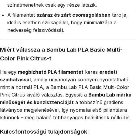
színátmenetnek csak egy része látszik.
A filamentet
száraz és zárt csomagolásban
tárolja,
ideális esetben szilikagéllel, hogy minimalizálja a
nedvesség felszívódását.
Miért válassza a Bambu Lab PLA Basic Multi-
Color Pink Citrus-t
Ha egy
megbízható PLA filamentet
keres
eredeti
színhatással
, amely ugyanolyan könnyen nyomtatható,
mint a normál PLA, a Bambu Lab PLA Basic Multi-Color
Pink Citrus kiváló választás. Egyesíti a
Bambu Lab márka
minőségét és konzisztenciáját
a többszínű gradiens
látványos megjelenésével, így nyomatai első pillantásra
kitűnnek – még haladó többanyagos beállítások nélkül is.
Kulcsfontosságú tulajdonságok: