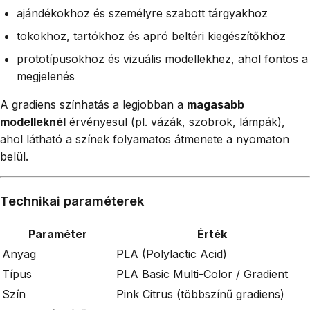
ajándékokhoz és személyre szabott tárgyakhoz
tokokhoz, tartókhoz és apró beltéri kiegészítőkhöz
prototípusokhoz és vizuális modellekhez, ahol fontos a
megjelenés
A gradiens színhatás a legjobban a
magasabb
modelleknél
érvényesül (pl. vázák, szobrok, lámpák),
ahol látható a színek folyamatos átmenete a nyomaton
belül.
Technikai paraméterek
Paraméter
Érték
Anyag
PLA (Polylactic Acid)
Típus
PLA Basic Multi-Color / Gradient
Szín
Pink Citrus (többszínű gradiens)