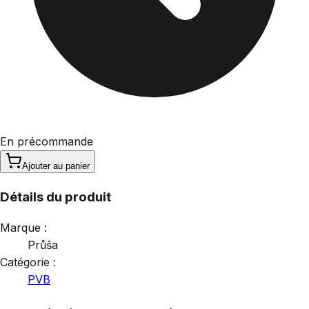
En précommande
Ajouter au panier
Détails du produit
Marque :
Průša
Catégorie :
PVB