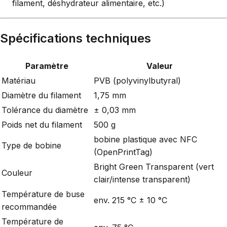
filament, déshydrateur alimentaire, etc.)
Spécifications techniques
Paramètre
Valeur
Matériau
PVB (polyvinylbutyral)
Diamètre du filament
1,75 mm
Tolérance du diamètre
± 0,03 mm
Poids net du filament
500 g
bobine plastique avec NFC
Type de bobine
(OpenPrintTag)
Bright Green Transparent (vert
Couleur
clair/intense transparent)
Température de buse
env. 215 °C ± 10 °C
recommandée
Température de