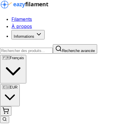
Filaments
À propos
Informations
Recherche avancée
🇫🇷
Français
🇪🇺
EUR
Recherche avancée