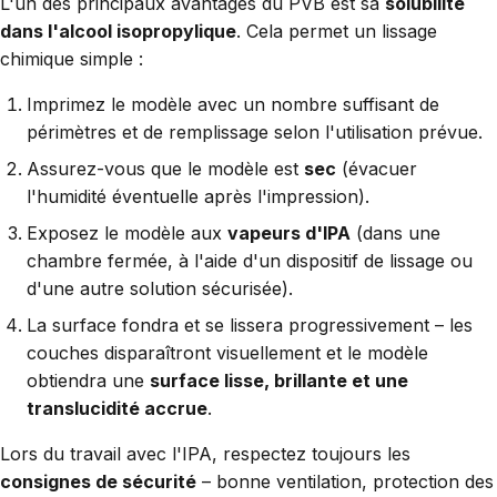
L'un des principaux avantages du PVB est sa
solubilité
dans l'alcool isopropylique
. Cela permet un lissage
chimique simple :
Imprimez le modèle avec un nombre suffisant de
périmètres et de remplissage selon l'utilisation prévue.
Assurez-vous que le modèle est
sec
(évacuer
l'humidité éventuelle après l'impression).
Exposez le modèle aux
vapeurs d'IPA
(dans une
chambre fermée, à l'aide d'un dispositif de lissage ou
d'une autre solution sécurisée).
La surface fondra et se lissera progressivement – les
couches disparaîtront visuellement et le modèle
obtiendra une
surface lisse, brillante et une
translucidité accrue
.
Lors du travail avec l'IPA, respectez toujours les
consignes de sécurité
– bonne ventilation, protection des