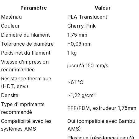
Paramètre
Valeur
Matériau
PLA Translucent
Couleur
Cherry Pink
Diamètre du filament
1,75 mm
Tolérance de diamètre
±0,03 mm
Poids net du filament
1 kg
Vitesse d'impression
jusqu'à 150 mm/s
recommandée
Résistance thermique
~61 °C
(HDT, env.)
Densité
~1,22 g/cm³
Type d'imprimante
FFF/FDM, extrudeur 1,75mm
recommandé
Compatibilité avec les
Oui (compatible avec Bambu
systèmes AMS
AMS)
Plastique (résistance jusqu'à