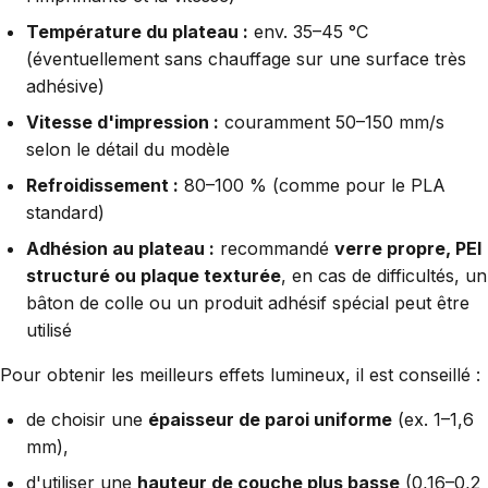
Température du plateau :
env. 35–45 °C
(éventuellement sans chauffage sur une surface très
adhésive)
Vitesse d'impression :
couramment 50–150 mm/s
selon le détail du modèle
Refroidissement :
80–100 % (comme pour le PLA
standard)
Adhésion au plateau :
recommandé
verre propre, PEI
structuré ou plaque texturée
, en cas de difficultés, un
bâton de colle ou un produit adhésif spécial peut être
utilisé
Pour obtenir les meilleurs effets lumineux, il est conseillé :
de choisir une
épaisseur de paroi uniforme
(ex. 1–1,6
mm),
d'utiliser une
hauteur de couche plus basse
(0,16–0,2