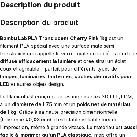
Description du produit
Description du produit
Bambu Lab PLA Translucent Cherry Pink 1kg
est un
filament PLA spécial avec une surface mate semi-
translucide qui rappelle le verre opale ou sablé. La surface
diffuse efficacement la lumière
et crée ainsi un éclat
doux et agréable – parfait pour différents types de
lampes, luminaires, lanternes, caches décoratifs pour
LED
et autres objets design.
Le filament est conçu pour les imprimantes 3D FFF/FDM,
a un
diamètre de 1,75 mm
et un
poids net de matériau
de 1 kg
. Grâce à sa haute précision dimensionnelle
(tolérance
±0,03 mm
), il est stable et fiable lors de
l'impression, même à grande vitesse. Le matériau est
aussi
facile à imprimer qu'un PLA classique
, mais offre un