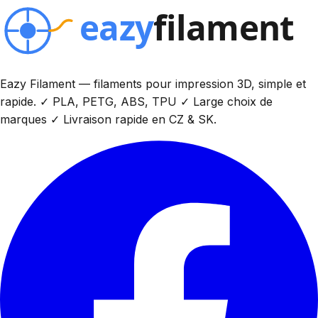
Eazy Filament — filaments pour impression 3D, simple et
rapide. ✓ PLA, PETG, ABS, TPU ✓ Large choix de
marques ✓ Livraison rapide en CZ & SK.