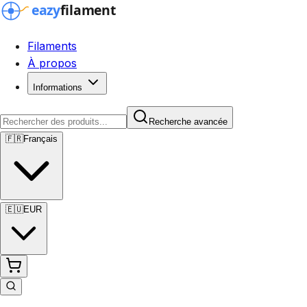
Filaments
À propos
Informations
Recherche avancée
🇫🇷
Français
🇪🇺
EUR
Recherche avancée