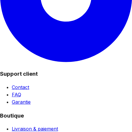
Support client
Contact
FAQ
Garantie
Boutique
Livraison & paiement