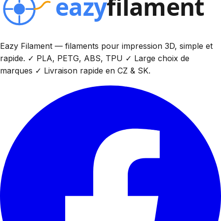
Eazy Filament — filaments pour impression 3D, simple et
rapide. ✓ PLA, PETG, ABS, TPU ✓ Large choix de
marques ✓ Livraison rapide en CZ & SK.