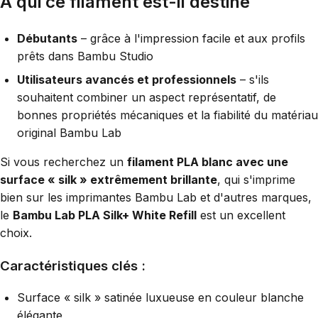
À qui ce filament est-il destiné
Débutants
– grâce à l'impression facile et aux profils
prêts dans Bambu Studio
Utilisateurs avancés et professionnels
– s'ils
souhaitent combiner un aspect représentatif, de
bonnes propriétés mécaniques et la fiabilité du matériau
original Bambu Lab
Si vous recherchez un
filament PLA blanc avec une
surface « silk » extrêmement brillante
, qui s'imprime
bien sur les imprimantes Bambu Lab et d'autres marques,
le
Bambu Lab PLA Silk+ White Refill
est un excellent
choix.
Caractéristiques clés :
Surface « silk » satinée luxueuse en couleur blanche
élégante