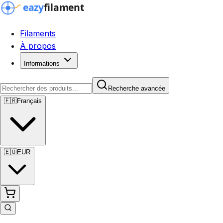
Filaments
À propos
Informations
Recherche avancée
🇫🇷
Français
🇪🇺
EUR
Recherche avancée