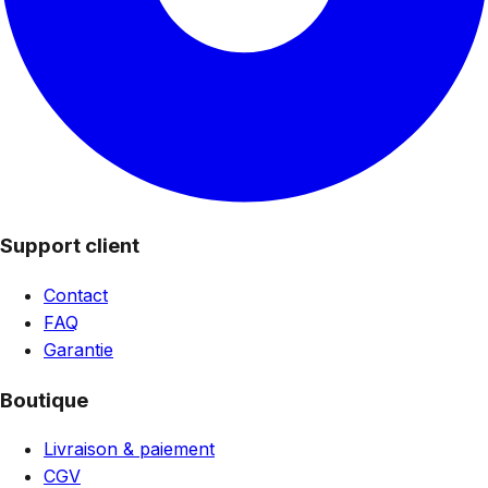
Support client
Contact
FAQ
Garantie
Boutique
Livraison & paiement
CGV