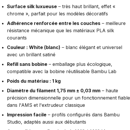
Surface silk luxueuse
– très haut brillant, effet «
chrome », parfait pour les modèles décoratifs
Adhérence renforcée entre les couches
– meilleure
résistance mécanique que les matériaux PLA silk
courants
Couleur : White (blanc)
– blanc élégant et universel
avec un brillant satiné
Refill sans bobine
– emballage plus écologique,
compatible avec la bobine réutilisable Bambu Lab
Poids du matériau : 1 kg
Diamètre du filament 1,75 mm ± 0,03 mm
– haute
précision dimensionnelle pour un fonctionnement fiable
dans l'AMS et l'extrudeur classique
Impression facile
– profils configurés dans Bambu
Studio, adaptés aussi aux débutants