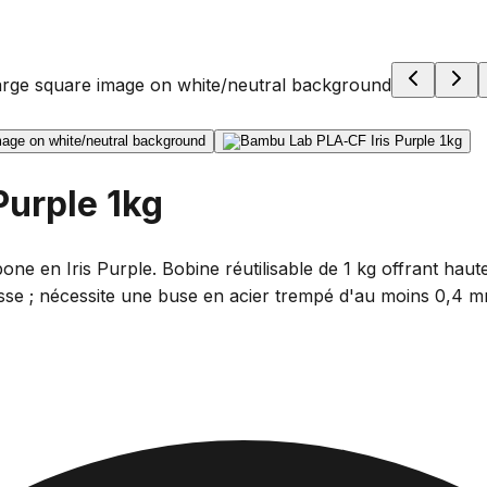
Purple 1kg
e en Iris Purple. Bobine réutilisable de 1 kg offrant haute 
tesse ; nécessite une buse en acier trempé d'au moins 0,4 m