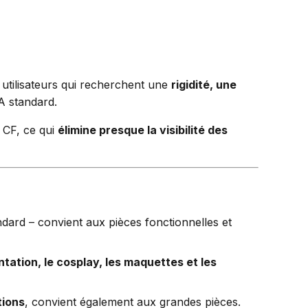
utilisateurs qui recherchent une
rigidité, une
LA standard.
 CF, ce qui
élimine presque la visibilité des
ndard – convient aux pièces fonctionnelles et
tation, le cosplay, les maquettes et les
tions
, convient également aux grandes pièces.