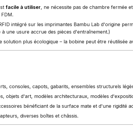
est
facile à utiliser
, ne nécessite pas de chambre fermée e
s FDM.
FID intégré sur les imprimantes Bambu Lab d'origine per
ndre à une usure accrue des pièces d'entraînement.)
solution plus écologique – la bobine peut être réutilisée av
ts, consoles, capots, gabarits, ensembles structurels lég
es, objets d'art, modèles architecturaux, modèles d'expositi
essoires bénéficiant de la surface mate et d'une rigidité a
apteurs, diverses boîtes et châssis.