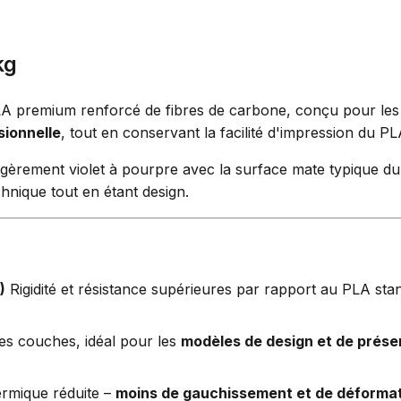
kg
A premium renforcé de fibres de carbone, conçu pour les 
sionnelle
, tout en conservant la facilité d'impression du P
èrement violet à pourpre avec la surface mate typique du
nique tout en étant design.
)
Rigidité et résistance supérieures par rapport au PLA sta
 des couches, idéal pour les
modèles de design et de présen
rmique réduite –
moins de gauchissement et de déforma