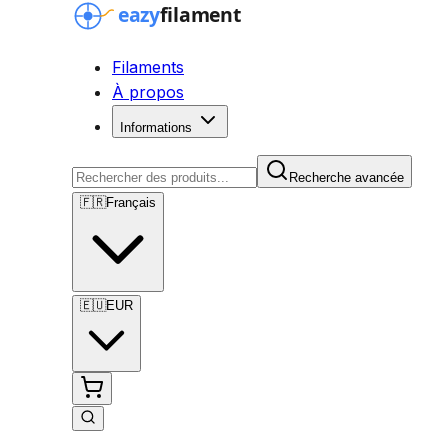
Filaments
À propos
Informations
Recherche avancée
🇫🇷
Français
🇪🇺
EUR
Recherche avancée