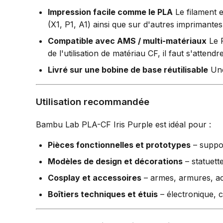
Impression facile comme le PLA
Le filament 
(X1, P1, A1) ainsi que sur d'autres imprimante
Compatible avec AMS / multi-matériaux
Le R
de l'utilisation de matériau CF, il faut s'atte
Livré sur une bobine de base réutilisable
Une 
Utilisation recommandée
Bambu Lab PLA-CF Iris Purple est idéal pour :
Pièces fonctionnelles et prototypes
– suppor
Modèles de design et décorations
– statuett
Cosplay et accessoires
– armes, armures, acc
Boîtiers techniques et étuis
– électronique, c