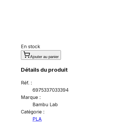
En stock
Ajouter au panier
Détails du produit
Réf. :
6975337033394
Marque :
Bambu Lab
Catégorie :
PLA