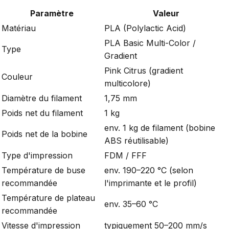
Paramètre
Valeur
Matériau
PLA (Polylactic Acid)
PLA Basic Multi-Color /
Type
Gradient
Pink Citrus (gradient
Couleur
multicolore)
Diamètre du filament
1,75 mm
Poids net du filament
1 kg
env. 1 kg de filament (bobine
Poids net de la bobine
ABS réutilisable)
Type d'impression
FDM / FFF
Température de buse
env. 190–220 °C (selon
recommandée
l'imprimante et le profil)
Température de plateau
env. 35–60 °C
recommandée
Vitesse d'impression
typiquement 50–200 mm/s