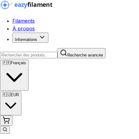
Filaments
À propos
Informations
Recherche avancée
🇫🇷
Français
🇪🇺
EUR
Recherche avancée