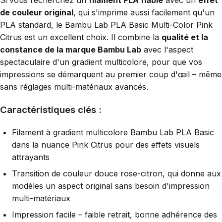
Si vous recherchez un
filament PLA fiable
avec un
effet
de couleur original
, qui s'imprime aussi facilement qu'un
PLA standard, le Bambu Lab PLA Basic Multi-Color Pink
Citrus est un excellent choix. Il combine la
qualité et la
constance de la marque Bambu Lab
avec l'aspect
spectaculaire d'un gradient multicolore, pour que vos
impressions se démarquent au premier coup d'œil – même
sans réglages multi-matériaux avancés.
Caractéristiques clés :
Filament à gradient multicolore Bambu Lab PLA Basic
dans la nuance Pink Citrus pour des effets visuels
attrayants
Transition de couleur douce rose-citron, qui donne aux
modèles un aspect original sans besoin d'impression
multi-matériaux
Impression facile – faible retrait, bonne adhérence des