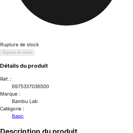
Rupture de stock
Rupture de stock
Détails du produit
Réf. :
6975337036500
Marque :
Bambu Lab
Catégorie :
Basic
Description du produit