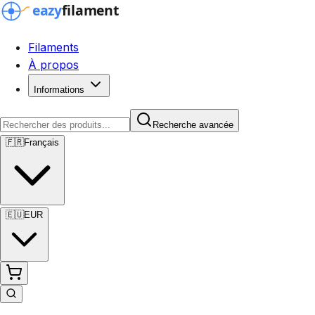
Filaments
À propos
Informations
Recherche avancée
🇫🇷
Français
🇪🇺
EUR
Recherche avancée