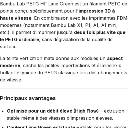
Bambu Lab PETG HF Lime Green est un filament PETG de
pointe conçu spécifiquement pour l'
impression 3D à
haute vitesse
. En combinaison avec les imprimantes FDM
modernes (notamment Bambu Lab X1, P1, A1, A1 mini,
etc.), il permet d'imprimer jusqu'à
deux fois plus vite que
le PETG ordinaire
, sans dégradation de la qualité de
surface.
La teinte vert citron mate donne aux modèles un
aspect
moderne
, cache les petites imperfections et élimine le «
brillant » typique du PETG classique lors des changements
de vitesse.
Principaux avantages
Optimisé pour un débit élevé (High Flow)
– extrusion
stable même à des vitesses d'impression élevées.
Couleur Lime Green éclatante
– idéale pour les pièces