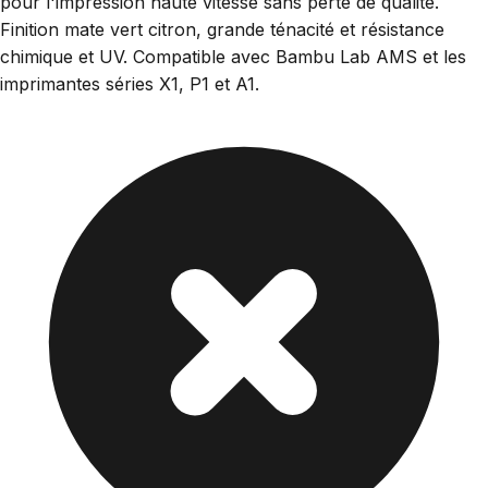
pour l'impression haute vitesse sans perte de qualité.
Finition mate vert citron, grande ténacité et résistance
chimique et UV. Compatible avec Bambu Lab AMS et les
imprimantes séries X1, P1 et A1.