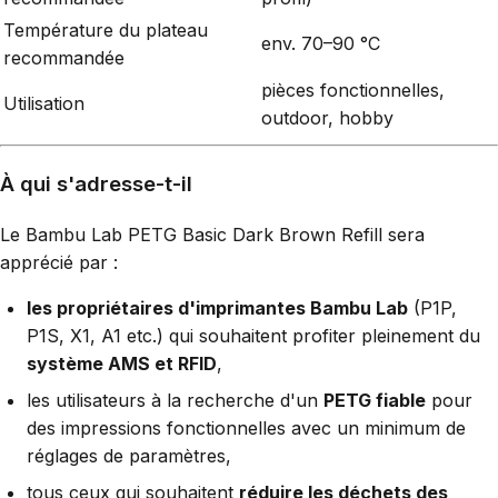
Température du plateau
env. 70–90 °C
recommandée
pièces fonctionnelles,
Utilisation
outdoor, hobby
À qui s'adresse-t-il
Le Bambu Lab PETG Basic Dark Brown Refill sera
apprécié par :
les propriétaires d'imprimantes Bambu Lab
(P1P,
P1S, X1, A1 etc.) qui souhaitent profiter pleinement du
système AMS et RFID
,
les utilisateurs à la recherche d'un
PETG fiable
pour
des impressions fonctionnelles avec un minimum de
réglages de paramètres,
tous ceux qui souhaitent
réduire les déchets des