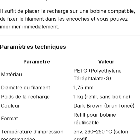
Il suffit de placer la recharge sur une bobine compatible,
de fixer le filament dans les encoches et vous pouvez
imprimer immédiatement.
Paramètres techniques
Paramètre
Valeur
PETG (Polyéthylène
Matériau
Téréphtalate-G)
Diamètre du filament
1,75 mm
Poids de la recharge
1 kg (refill, sans bobine)
Couleur
Dark Brown (brun foncé)
Refill pour bobine
Format
réutilisable
Température d'impression
env. 230–250 °C (selon
recommandée
profil)