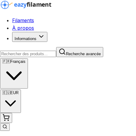
Filaments
À propos
Informations
Recherche avancée
🇫🇷
Français
🇪🇺
EUR
Recherche avancée