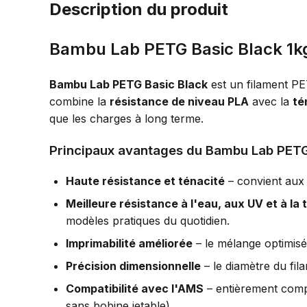
Description du produit
Bambu Lab PETG Basic Black 1k
Bambu Lab PETG Basic Black
est un filament PE
combine la
résistance de niveau PLA
avec la
té
que les charges à long terme.
Principaux avantages du Bambu Lab PETG
Haute résistance et ténacité
– convient aux 
Meilleure résistance à l'eau, aux UV et à la
modèles pratiques du quotidien.
Imprimabilité améliorée
– le mélange optimis
Précision dimensionnelle
– le diamètre du fi
Compatibilité avec l'AMS
– entièrement comp
sans bobine jetable).