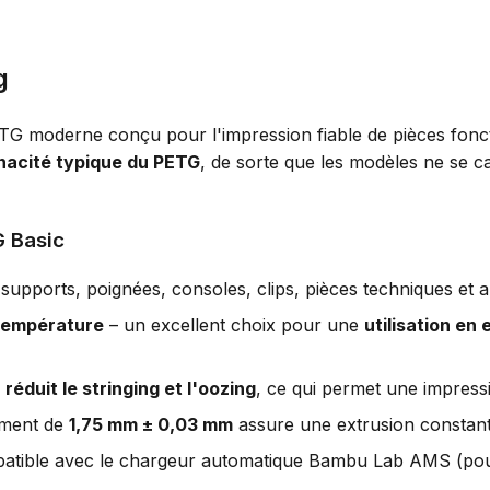
g
TG moderne conçu pour l'impression fiable de pièces foncti
nacité typique du PETG
, de sorte que les modèles ne se c
 Basic
supports, poignées, consoles, clips, pièces techniques et a
 température
– un excellent choix pour une
utilisation en 
é
réduit le stringing et l'oozing
, ce qui permet une impressi
lament de
1,75 mm ± 0,03 mm
assure une extrusion constante 
atible avec le chargeur automatique Bambu Lab AMS (pour l