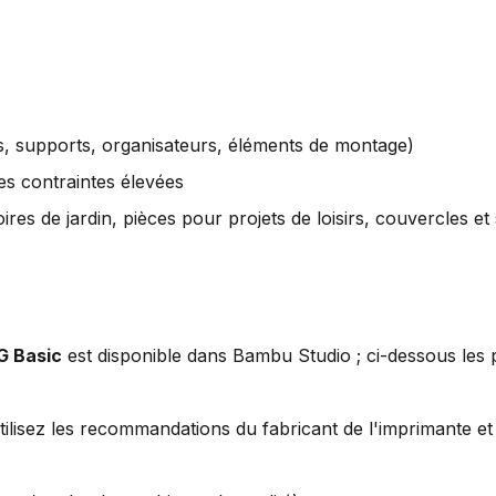
s, supports, organisateurs, éléments de montage)
s contraintes élevées
res de jardin, pièces pour projets de loisirs, couvercles et
G Basic
est disponible dans Bambu Studio ; ci-dessous les 
ilisez les recommandations du fabricant de l'imprimante et 