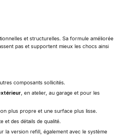
onnelles et structurelles. Sa formule améliorée
assent pas et supportent mieux les chocs ainsi
utres composants sollicités.
extérieur
, en atelier, au garage et pour les
on plus propre et une surface plus lisse.
et des détails de qualité.
a version refill, également avec le système