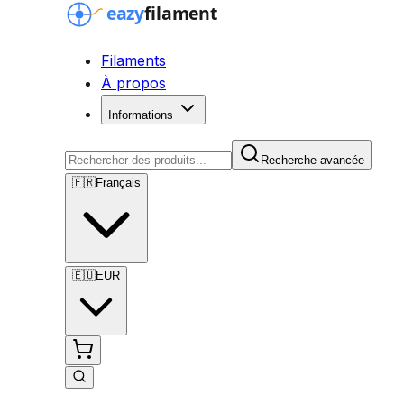
Filaments
À propos
Informations
Recherche avancée
🇫🇷
Français
🇪🇺
EUR
Recherche avancée