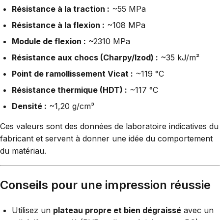
Résistance à la traction :
~55 MPa
Résistance à la flexion :
~108 MPa
Module de flexion :
~2310 MPa
Résistance aux chocs (Charpy/Izod) :
~35 kJ/m²
Point de ramollissement Vicat :
~119 °C
Résistance thermique (HDT) :
~117 °C
Densité :
~1,20 g/cm³
Ces valeurs sont des données de laboratoire indicatives du
fabricant et servent à donner une idée du comportement
du matériau.
Conseils pour une impression réussie
Utilisez un
plateau propre et bien dégraissé
avec un