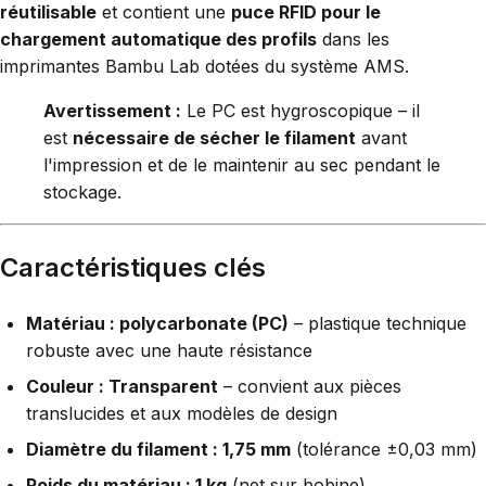
réutilisable
et contient une
puce RFID pour le
chargement automatique des profils
dans les
imprimantes Bambu Lab dotées du système AMS.
Avertissement :
Le PC est hygroscopique – il
est
nécessaire de sécher le filament
avant
l'impression et de le maintenir au sec pendant le
stockage.
Caractéristiques clés
Matériau : polycarbonate (PC)
– plastique technique
robuste avec une haute résistance
Couleur : Transparent
– convient aux pièces
translucides et aux modèles de design
Diamètre du filament : 1,75 mm
(tolérance ±0,03 mm)
Poids du matériau : 1 kg
(net sur bobine)