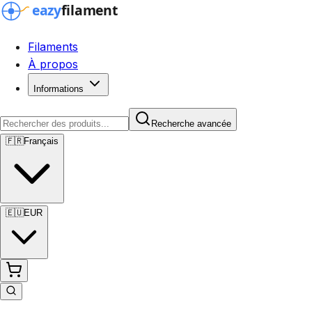
Filaments
À propos
Informations
Recherche avancée
🇫🇷
Français
🇪🇺
EUR
Recherche avancée