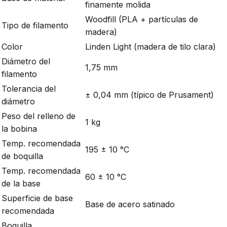
finamente molida
Woodfill (PLA + partículas de
Tipo de filamento
madera)
Color
Linden Light (madera de tilo clara)
Diámetro del
1,75 mm
filamento
Tolerancia del
± 0,04 mm (típico de Prusament)
diámetro
Peso del relleno de
1 kg
la bobina
Temp. recomendada
195 ± 10 °C
de boquilla
Temp. recomendada
60 ± 10 °C
de la base
Superficie de base
Base de acero satinado
recomendada
Boquilla