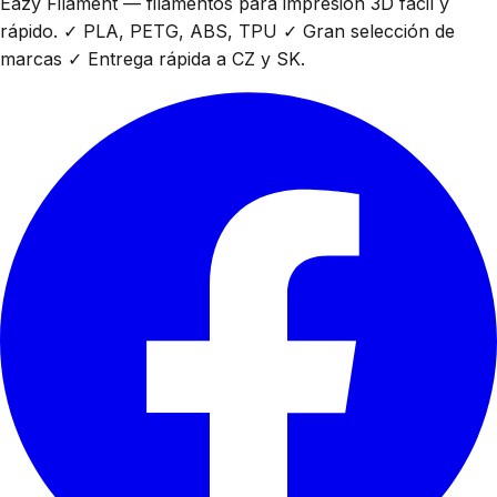
Eazy Filament — filamentos para impresión 3D fácil y
rápido. ✓ PLA, PETG, ABS, TPU ✓ Gran selección de
marcas ✓ Entrega rápida a CZ y SK.