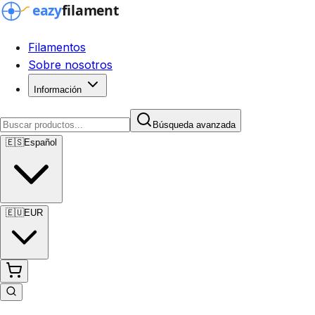
Filamentos
Sobre nosotros
Información
Búsqueda avanzada
🇪🇸
Español
🇪🇺
EUR
Búsqueda avanzada