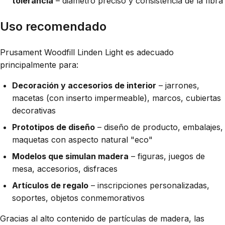
tolerancia
– diámetro preciso y consistencia de la fibra
Uso recomendado
Prusament Woodfill Linden Light es adecuado
principalmente para:
Decoración y accesorios de interior
– jarrones,
macetas (con inserto impermeable), marcos, cubiertas
decorativas
Prototipos de diseño
– diseño de producto, embalajes,
maquetas con aspecto natural "eco"
Modelos que simulan madera
– figuras, juegos de
mesa, accesorios, disfraces
Artículos de regalo
– inscripciones personalizadas,
soportes, objetos conmemorativos
Gracias al alto contenido de partículas de madera, las