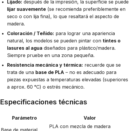
Lijado:
después de la impresión, la superficie se puede
lijar suavemente
(se recomienda preferiblemente en
seco o con lija fina), lo que resaltará el aspecto de
madera.
Coloración / Teñido:
para lograr una apariencia
natural, los modelos se pueden pintar con
tintes o
lasures al agua
diseñados para plástico/madera.
Siempre pruebe en una zona pequeña.
Resistencia mecánica y térmica:
recuerde que se
trata de una
base de PLA
– no es adecuado para
piezas expuestas a temperaturas elevadas (superiores
a aprox. 60 °C) o estrés mecánico.
Especificaciones técnicas
Parámetro
Valor
PLA con mezcla de madera
Base de material