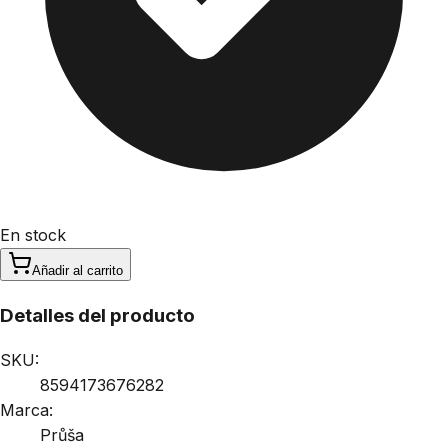
En stock
Añadir al carrito
Detalles del producto
SKU:
8594173676282
Marca:
Průša