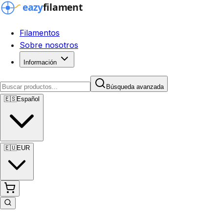
Filamentos
Sobre nosotros
Información
Búsqueda avanzada
🇪🇸
Español
🇪🇺
EUR
Búsqueda avanzada