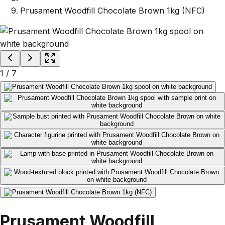
Prusament Woodfill Chocolate Brown 1kg (NFC)
1
/
7
Prusament Woodfill