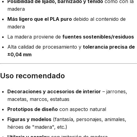
Posibilidad de lijado, barnizado y teñido
como con la
madera
Más ligero que el PLA puro
debido al contenido de
madera
La madera proviene de
fuentes sostenibles/residuos
Alta calidad de procesamiento y
tolerancia precisa de
±0,04 mm
Uso recomendado
Decoraciones y accesorios de interior
– jarrones,
macetas, marcos, estatuas
Prototipos de diseño
con aspecto natural
Figuras y modelos
(fantasía, personajes, animales,
héroes de "madera", etc.)
Utilería y cosplay
con imitación de madera