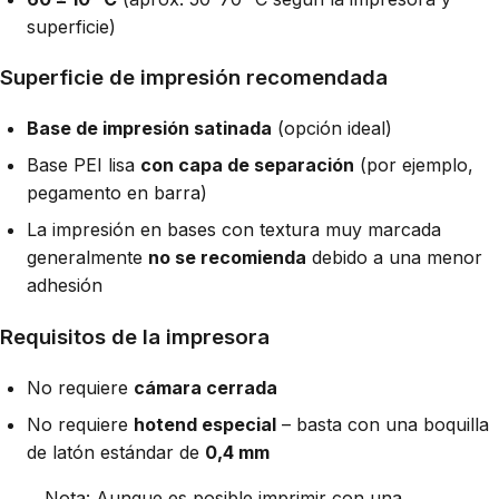
superficie)
Superficie de impresión recomendada
Base de impresión satinada
(opción ideal)
Base PEI lisa
con capa de separación
(por ejemplo,
pegamento en barra)
La impresión en bases con textura muy marcada
generalmente
no se recomienda
debido a una menor
adhesión
Requisitos de la impresora
No requiere
cámara cerrada
No requiere
hotend especial
– basta con una boquilla
de latón estándar de
0,4 mm
Nota: Aunque es posible imprimir con una