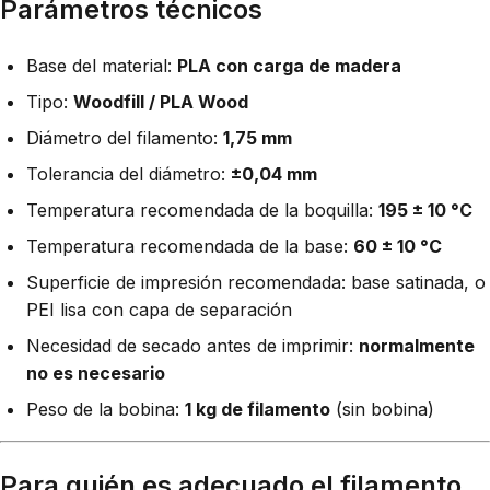
Parámetros técnicos
Base del material:
PLA con carga de madera
Tipo:
Woodfill / PLA Wood
Diámetro del filamento:
1,75 mm
Tolerancia del diámetro:
±0,04 mm
Temperatura recomendada de la boquilla:
195 ± 10 °C
Temperatura recomendada de la base:
60 ± 10 °C
Superficie de impresión recomendada: base satinada, o
PEI lisa con capa de separación
Necesidad de secado antes de imprimir:
normalmente
no es necesario
Peso de la bobina:
1 kg de filamento
(sin bobina)
Para quién es adecuado el filamento