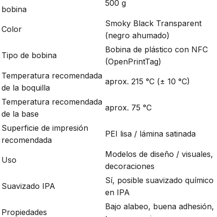
500 g
bobina
Smoky Black Transparent
Color
(negro ahumado)
Bobina de plástico con NFC
Tipo de bobina
(OpenPrintTag)
Temperatura recomendada
aprox. 215 °C (± 10 °C)
de la boquilla
Temperatura recomendada
aprox. 75 °C
de la base
Superficie de impresión
PEI lisa / lámina satinada
recomendada
Modelos de diseño / visuales,
Uso
decoraciones
Sí, posible suavizado químico
Suavizado IPA
en IPA
Bajo alabeo, buena adhesión,
Propiedades