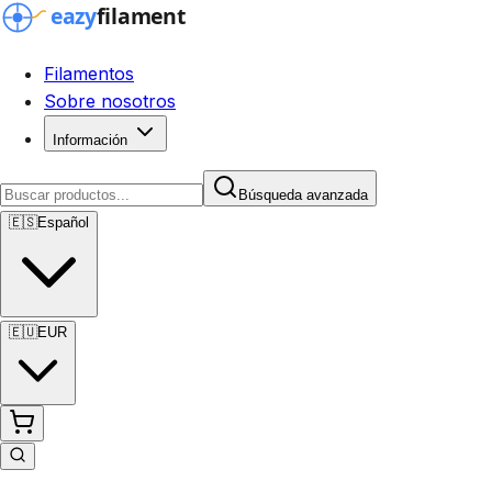
Filamentos
Sobre nosotros
Información
Búsqueda avanzada
🇪🇸
Español
🇪🇺
EUR
Búsqueda avanzada