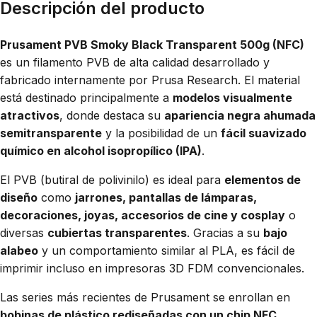
Descripción del producto
Prusament PVB Smoky Black Transparent 500g (NFC)
es un filamento PVB de alta calidad desarrollado y
fabricado internamente por Prusa Research. El material
está destinado principalmente a
modelos visualmente
atractivos
, donde destaca su
apariencia negra ahumada
semitransparente
y la posibilidad de un
fácil suavizado
químico en alcohol isopropílico (IPA)
.
El PVB (butiral de polivinilo) es ideal para
elementos de
diseño
como
jarrones, pantallas de lámparas,
decoraciones, joyas, accesorios de cine y cosplay
o
diversas
cubiertas transparentes
. Gracias a su
bajo
alabeo
y un comportamiento similar al PLA, es fácil de
imprimir incluso en impresoras 3D FDM convencionales.
Las series más recientes de Prusament se enrollan en
bobinas de plástico rediseñadas con un chip NFC