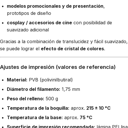
modelos promocionales y de presentación
,
prototipos de diseño
cosplay / accesorios de cine
con posibilidad de
suavizado adicional
Gracias a la combinación de translucidez y fácil suavizado,
se puede lograr el
efecto de cristal de colores
.
Ajustes de impresión (valores de referencia)
Material:
PVB (polivinilbutiral)
Diámetro del filamento:
1,75 mm
Peso del relleno:
500 g
Temperatura de la boquilla:
aprox.
215 ± 10 °C
Temperatura de la base:
aprox.
75 °C
Superficie de impresión recomendada:
lámina PEI lisa