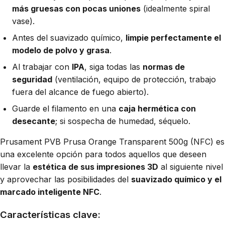
más gruesas con pocas uniones
(idealmente spiral
vase).
Antes del suavizado químico,
limpie perfectamente el
modelo de polvo y grasa
.
Al trabajar con
IPA
, siga todas las
normas de
seguridad
(ventilación, equipo de protección, trabajo
fuera del alcance de fuego abierto).
Guarde el filamento en una
caja hermética con
desecante
; si sospecha de humedad, séquelo.
Prusament PVB Prusa Orange Transparent 500g (NFC) es
una excelente opción para todos aquellos que deseen
llevar la
estética de sus impresiones 3D
al siguiente nivel
y aprovechar las posibilidades del
suavizado químico y el
marcado inteligente NFC
.
Características clave: