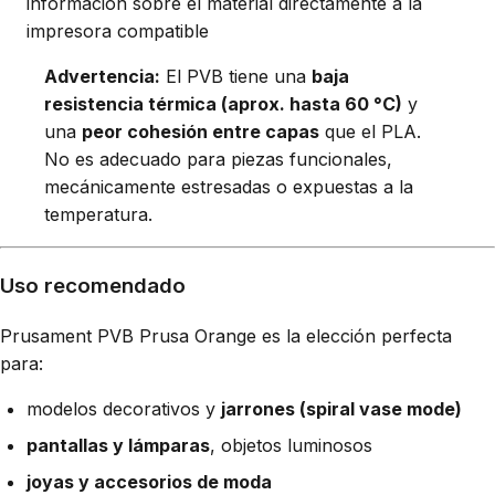
información sobre el material directamente a la
impresora compatible
Advertencia:
El PVB tiene una
baja
resistencia térmica (aprox. hasta 60 °C)
y
una
peor cohesión entre capas
que el PLA.
No es adecuado para piezas funcionales,
mecánicamente estresadas o expuestas a la
temperatura.
Uso recomendado
Prusament PVB Prusa Orange es la elección perfecta
para:
modelos decorativos y
jarrones (spiral vase mode)
pantallas y lámparas
, objetos luminosos
joyas y accesorios de moda