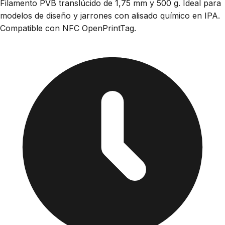
Filamento PVB translúcido de 1,75 mm y 500 g. Ideal para
modelos de diseño y jarrones con alisado químico en IPA.
Compatible con NFC OpenPrintTag.