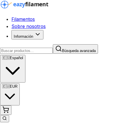
Filamentos
Sobre nosotros
Información
Búsqueda avanzada
🇪🇸
Español
🇪🇺
EUR
Búsqueda avanzada