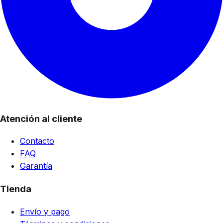
Atención al cliente
Contacto
FAQ
Garantía
Tienda
Envío y pago