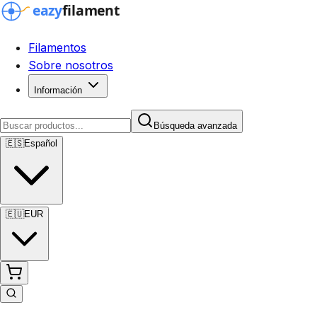
Filamentos
Sobre nosotros
Información
Búsqueda avanzada
🇪🇸
Español
🇪🇺
EUR
Búsqueda avanzada