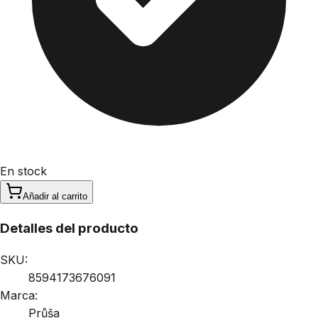
En stock
Añadir al carrito
Detalles del producto
SKU:
8594173676091
Marca:
Průša