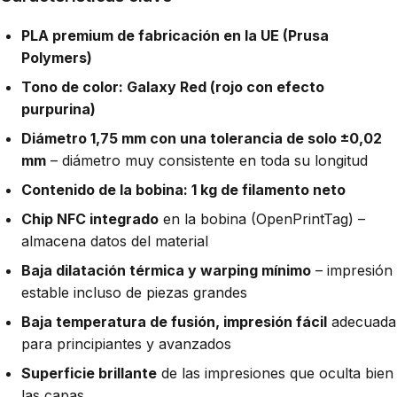
PLA premium de fabricación en la UE (Prusa
Polymers)
Tono de color: Galaxy Red (rojo con efecto
purpurina)
Diámetro 1,75 mm con una tolerancia de solo ±0,02
mm
– diámetro muy consistente en toda su longitud
Contenido de la bobina: 1 kg de filamento neto
Chip NFC integrado
en la bobina (OpenPrintTag) –
almacena datos del material
Baja dilatación térmica y warping mínimo
– impresión
estable incluso de piezas grandes
Baja temperatura de fusión, impresión fácil
adecuada
para principiantes y avanzados
Superficie brillante
de las impresiones que oculta bien
las capas