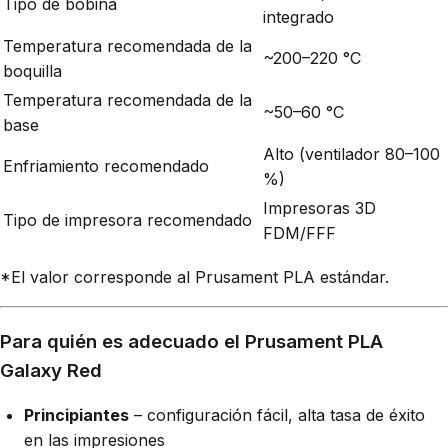
Tipo de bobina
integrado
Temperatura recomendada de la
~200–220 °C
boquilla
Temperatura recomendada de la
~50–60 °C
base
Alto (ventilador 80–100
Enfriamiento recomendado
%)
Impresoras 3D
Tipo de impresora recomendado
FDM/FFF
*El valor corresponde al Prusament PLA estándar.
Para quién es adecuado el Prusament PLA
Galaxy Red
Principiantes
– configuración fácil, alta tasa de éxito
en las impresiones