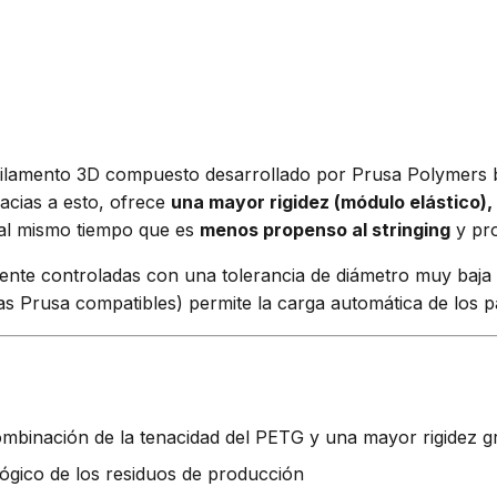
ilamento 3D compuesto desarrollado por Prusa Polymers b
racias a esto, ofrece
una mayor rigidez (módulo elástico),
al mismo tiempo que es
menos propenso al stringing
y pr
amente controladas con una tolerancia de diámetro muy baja 
as Prusa compatibles) permite la carga automática de los p
mbinación de la tenacidad del PETG y una mayor rigidez gr
ógico de los residuos de producción