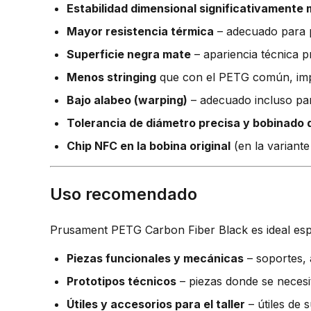
Estabilidad dimensional significativamente 
Mayor resistencia térmica
– adecuado para p
Superficie negra mate
– apariencia técnica p
Menos stringing
que con el PETG común, imp
Bajo alabeo (warping)
– adecuado incluso pa
Tolerancia de diámetro precisa y bobinado 
Chip NFC en la bobina original
(en la variant
Uso recomendado
Prusament PETG Carbon Fiber Black es ideal esp
Piezas funcionales y mecánicas
– soportes, 
Prototipos técnicos
– piezas donde se necesi
Útiles y accesorios para el taller
– útiles de 