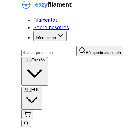
Filamentos
Sobre nosotros
Información
Búsqueda avanzada
🇪🇸
Español
🇪🇺
EUR
Búsqueda avanzada