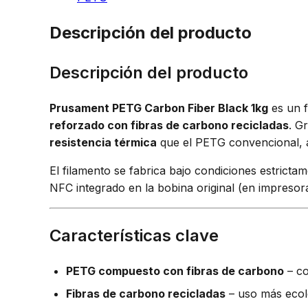
Descripción del producto
Descripción del producto
Prusament PETG Carbon Fiber Black 1kg
es un f
reforzado con fibras de carbono recicladas
. G
resistencia térmica
que el PETG convencional, 
El filamento se fabrica bajo condiciones estrict
NFC integrado en la bobina original (en impresor
Características clave
PETG compuesto con fibras de carbono
– co
Fibras de carbono recicladas
– uso más ecol