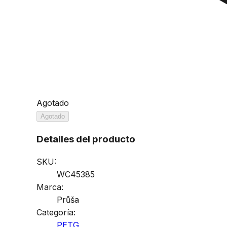
Agotado
Agotado
Detalles del producto
SKU:
WC45385
Marca:
Průša
Categoría:
PETG