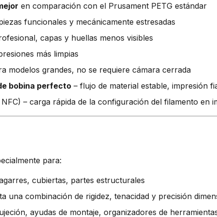
mejor
en comparación con el Prusament PETG estándar
iezas funcionales y mecánicamente estresadas
rofesional, capas y huellas menos visibles
resiones más limpias
ra modelos grandes, no se requiere cámara cerrada
de bobina perfecto
– flujo de material estable, impresión fi
e NFC) – carga rápida de la configuración del filamento en
ecialmente para:
agarres, cubiertas, partes estructurales
ta una combinación de rigidez, tenacidad y precisión dimen
sujeción, ayudas de montaje, organizadores de herramienta