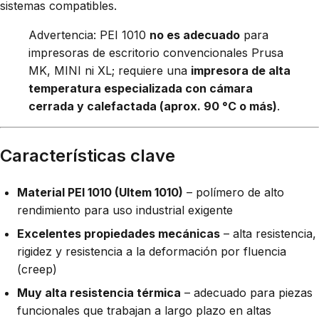
sistemas compatibles.
Advertencia: PEI 1010
no es adecuado
para
impresoras de escritorio convencionales Prusa
MK, MINI ni XL; requiere una
impresora de alta
temperatura especializada con cámara
cerrada y calefactada (aprox. 90 °C o más)
.
Características clave
Material PEI 1010 (Ultem 1010)
– polímero de alto
rendimiento para uso industrial exigente
Excelentes propiedades mecánicas
– alta resistencia,
rigidez y resistencia a la deformación por fluencia
(creep)
Muy alta resistencia térmica
– adecuado para piezas
funcionales que trabajan a largo plazo en altas