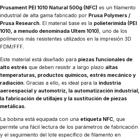
Prusament PEI 1010 Natural 500g (NFC)
es un filamento
industrial de alta gama fabricado por
Prusa Polymers /
Prusa Research
. El material base es la
polieterimida (PEI
1010, a menudo denominada Ultem 1010)
, uno de los
polímeros más resistentes utilizados en la impresión 3D
FDM/FFF.
Este material está diseñado para
piezas funcionales de
alto estrés
que deben resistir a largo plazo
altas
temperaturas, productos químicos, estrés mecánico y
radiación
. Gracias a ello, es ideal para la
industria
aeroespacial y automotriz, la automatización industrial,
la fabricación de utillajes y la sustitución de piezas
metálicas
.
La bobina está equipada con una
etiqueta NFC
, que
permite una fácil lectura de los parámetros de fabricación
y el seguimiento del lote específico de filamento en