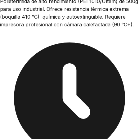
Polieterimida de alto rendimiento (PEI 1010/Ultem) de 500g
para uso industrial. Ofrece resistencia térmica extrema
(boquilla 410 °C), química y autoextinguible. Requiere
impresora profesional con cámara calefactada (90 °C+).