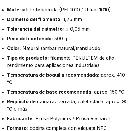
Material:
Polieterimida (PEI 1010 / Ultem 1010)
Diámetro del filamento:
1,75 mm
Tolerancia del diámetro:
± 0,05 mm
Peso del contenido:
500 g
Color:
Natural (ámbar natural/translúcido)
Tipo de producto:
filamento PEI/ULTEM de alto
rendimiento para aplicaciones industriales
Temperatura de boquilla recomendada:
aprox. 410
°C
Temperatura de base recomendada:
aprox. 150 °C
Requisito de cámara:
cerrada, calefactada, aprox. 90
°C o más
Fabricante:
Prusa Polymers / Prusa Research
Formato:
bobina completa con etiqueta NFC