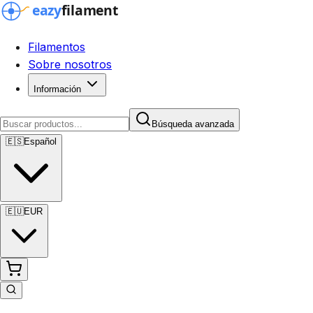
Filamentos
Sobre nosotros
Información
Búsqueda avanzada
🇪🇸
Español
🇪🇺
EUR
Búsqueda avanzada