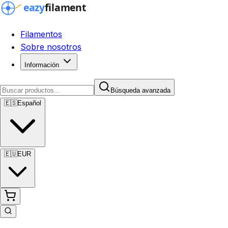
Filamentos
Sobre nosotros
Información
Búsqueda avanzada
🇪🇸
Español
🇪🇺
EUR
Búsqueda avanzada