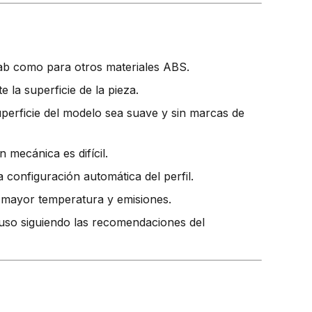
ab como para otros materiales ABS.
la superficie de la pieza.
uperficie del modelo sea suave y sin marcas de
 mecánica es difícil.
configuración automática del perfil.
a mayor temperatura y emisiones.
 uso siguiendo las recomendaciones del