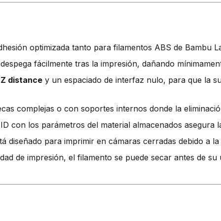
dhesión optimizada tanto para filamentos ABS de Bambu L
 despega fácilmente tras la impresión, dañando mínimamente 
 Z distance
y un espaciado de interfaz nulo, para que la s
cas complejas o con soportes internos donde la eliminación
ID con los parámetros del material almacenados asegura la 
stá diseñado para imprimir en cámaras cerradas debido a l
dad de impresión, el filamento se puede secar antes de su