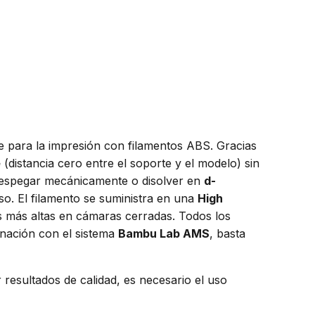
e para la impresión con filamentos ABS. Gracias
e
(distancia cero entre el soporte y el modelo) sin
despegar mecánicamente o disolver en
d-
o. El filamento se suministra en una
High
as más altas en cámaras cerradas. Todos los
inación con el sistema
Bambu Lab AMS
, basta
r resultados de calidad, es necesario el uso