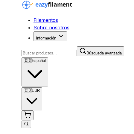
Filamentos
Sobre nosotros
Información
Búsqueda avanzada
🇪🇸
Español
🇪🇺
EUR
Búsqueda avanzada