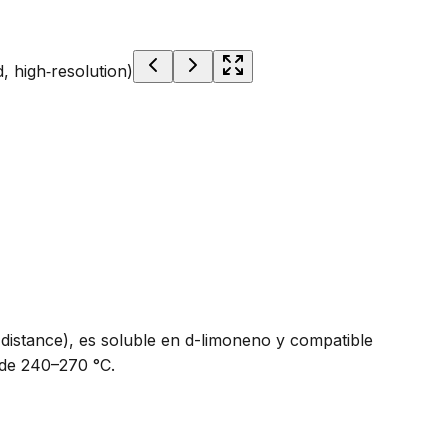
 distance), es soluble en d-limoneno y compatible
de 240–270 °C.