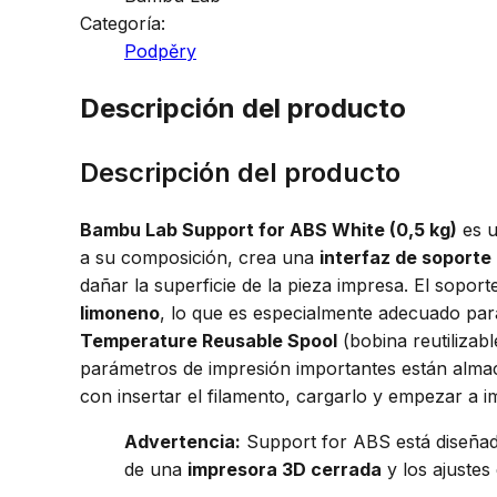
Categoría:
Podpěry
Descripción del producto
Descripción del producto
Bambu Lab Support for ABS White (0,5 kg)
es u
a su composición, crea una
interfaz de soporte 
dañar la superficie de la pieza impresa. El soport
limoneno
, lo que es especialmente adecuado par
Temperature Reusable Spool
(bobina reutilizab
parámetros de impresión importantes están alm
con insertar el filamento, cargarlo y empezar a i
Advertencia:
Support for ABS está diseña
de una
impresora 3D cerrada
y los ajuste