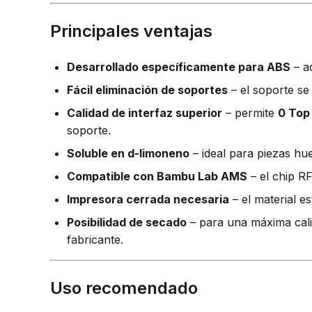
Principales ventajas
Desarrollado específicamente para ABS
– a
Fácil eliminación de soportes
– el soporte se
Calidad de interfaz superior
– permite
0 Top
soporte.
Soluble en d-limoneno
– ideal para piezas hue
Compatible con Bambu Lab AMS
– el chip RF
Impresora cerrada necesaria
– el material e
Posibilidad de secado
– para una máxima cali
fabricante.
Uso recomendado