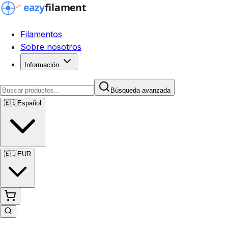
Filamentos
Sobre nosotros
Información
Búsqueda avanzada
🇪🇸
Español
🇪🇺
EUR
Búsqueda avanzada