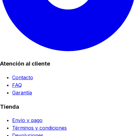
Atención al cliente
Contacto
FAQ
Garantía
Tienda
Envío y pago
Términos y condiciones
Devoluciones