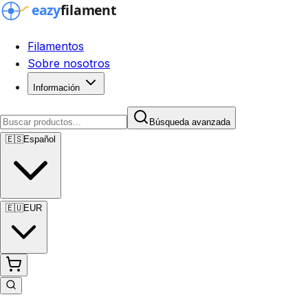
Filamentos
Sobre nosotros
Información
Búsqueda avanzada
🇪🇸
Español
🇪🇺
EUR
Búsqueda avanzada