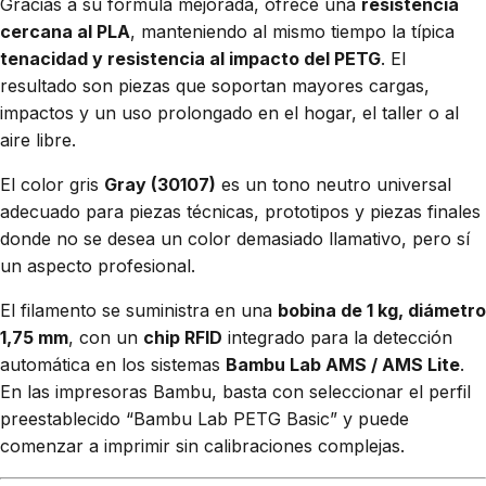
Gracias a su fórmula mejorada, ofrece una
resistencia
cercana al PLA
, manteniendo al mismo tiempo la típica
tenacidad y resistencia al impacto del PETG
. El
resultado son piezas que soportan mayores cargas,
impactos y un uso prolongado en el hogar, el taller o al
aire libre.
El color gris
Gray (30107)
es un tono neutro universal
adecuado para piezas técnicas, prototipos y piezas finales
donde no se desea un color demasiado llamativo, pero sí
un aspecto profesional.
El filamento se suministra en una
bobina de 1 kg, diámetro
1,75 mm
, con un
chip RFID
integrado para la detección
automática en los sistemas
Bambu Lab AMS / AMS Lite
.
En las impresoras Bambu, basta con seleccionar el perfil
preestablecido “Bambu Lab PETG Basic” y puede
comenzar a imprimir sin calibraciones complejas.