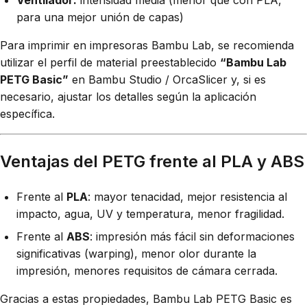
Ventilador:
intensidad media (menor que con PLA,
para una mejor unión de capas)
Para imprimir en impresoras Bambu Lab, se recomienda
utilizar el perfil de material preestablecido
“Bambu Lab
PETG Basic”
en Bambu Studio / OrcaSlicer y, si es
necesario, ajustar los detalles según la aplicación
específica.
Ventajas del PETG frente al PLA y ABS
Frente al
PLA
: mayor tenacidad, mejor resistencia al
impacto, agua, UV y temperatura, menor fragilidad.
Frente al
ABS
: impresión más fácil sin deformaciones
significativas (warping), menor olor durante la
impresión, menores requisitos de cámara cerrada.
Gracias a estas propiedades, Bambu Lab PETG Basic es