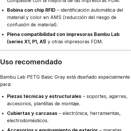
compatible con la mayoría de las impresoras FDM.
Bobina con chip RFID
– identificación automática del
material y color en AMS (reducción del riesgo de
confusión de material).
Plena compatibilidad con impresoras Bambu Lab
(series X1, P1, A1)
y otras impresoras FDM.
Uso recomendado
Bambu Lab PETG Basic Gray está diseñado especialmente
para:
Piezas técnicas y estructurales
– soportes, agarres,
accesorios, plantillas de montaje.
Cubiertas y carcasas
– electrónica, herramientas,
electrodomésticos.
Accesorios y equipamiento de exterior
– macetas,