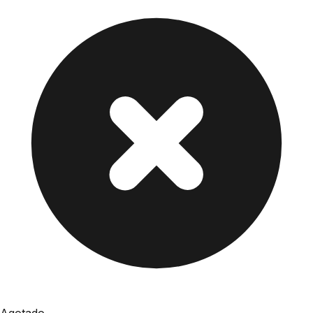
Agotado