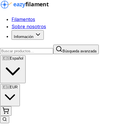
Filamentos
Sobre nosotros
Información
Búsqueda avanzada
🇪🇸
Español
🇪🇺
EUR
Búsqueda avanzada